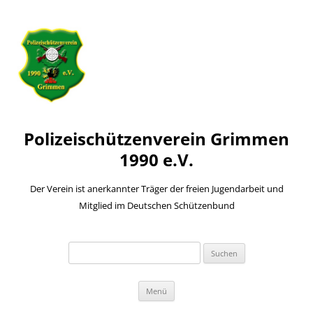
Polizeischützenverein Grimmen
1990 e.V.
Der Verein ist anerkannter Träger der freien Jugendarbeit und
Mitglied im Deutschen Schützenbund
Suchen
nach:
Zum
Menü
Inhalt
springen