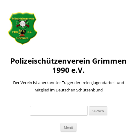
Polizeischützenverein Grimmen
1990 e.V.
Der Verein ist anerkannter Träger der freien Jugendarbeit und
Mitglied im Deutschen Schützenbund
Suchen
nach:
Zum
Menü
Inhalt
springen