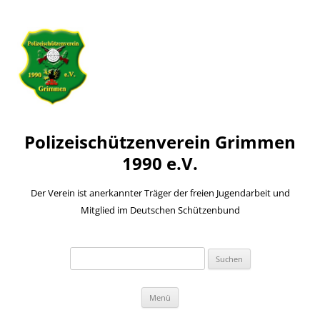
Polizeischützenverein Grimmen
1990 e.V.
Der Verein ist anerkannter Träger der freien Jugendarbeit und
Mitglied im Deutschen Schützenbund
Suchen
nach:
Zum
Menü
Inhalt
springen