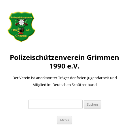
Polizeischützenverein Grimmen
1990 e.V.
Der Verein ist anerkannter Träger der freien Jugendarbeit und
Mitglied im Deutschen Schützenbund
Suchen
nach:
Zum
Menü
Inhalt
springen