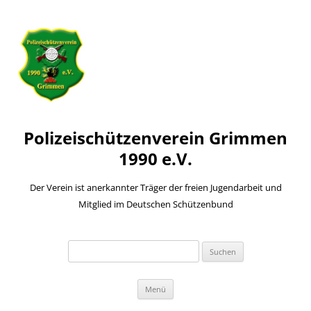
Polizeischützenverein Grimmen
1990 e.V.
Der Verein ist anerkannter Träger der freien Jugendarbeit und
Mitglied im Deutschen Schützenbund
Suchen
nach:
Zum
Menü
Inhalt
springen