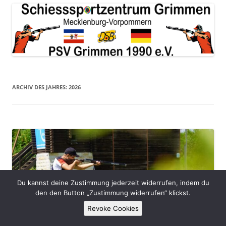
ARCHIV DES JAHRES:
2026
Du kannst deine Zustimmung jederzeit widerrufen, indem du
den den Button „Zustimmung widerrufen“ klickst.
Revoke Cookies