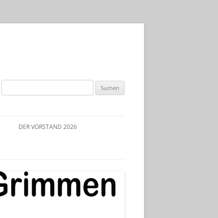
Suchen
nach:
DER VORSTAND 2026