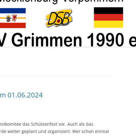
ABTEILUNG KUGEL
am 01.06.2024
Festkomitee das Schützenfest vor. Auch als das
de weiter geplant und organisiert. Wer schon einmal