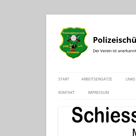
Polizeisch
Der Verein ist anerkann
START
ARBEITSEINSÄTZE
LINKS
KONTAKT
IMPRESSUM
KONTAKT BÜRO
KONTAKT SPORTLEITER