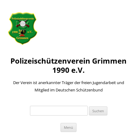
Polizeischützenverein Grimmen
1990 e.V.
Der Verein ist anerkannter Träger der freien Jugendarbeit und
Mitglied im Deutschen Schützenbund
Suchen
nach:
Zum
Menü
Inhalt
springen