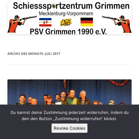
ARCHIV DES MONATS:
JULI 2017
Du kannst deine Zustimmung jederzeit widerrufen, indem du
den den Button „Zustimmung widerrufen“ klickst.
Revoke Cookies