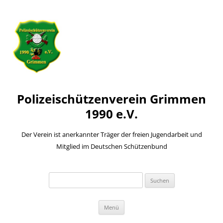
Polizeischützenverein Grimmen
1990 e.V.
Der Verein ist anerkannter Träger der freien Jugendarbeit und
Mitglied im Deutschen Schützenbund
Suchen
nach:
Zum
Menü
Inhalt
springen