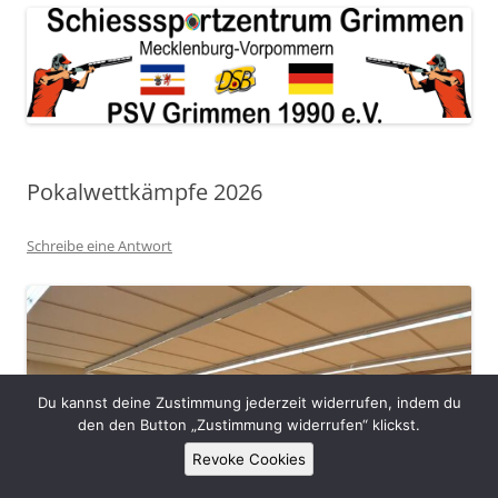
Pokalwettkämpfe 2026
Schreibe eine Antwort
Du kannst deine Zustimmung jederzeit widerrufen, indem du
den den Button „Zustimmung widerrufen“ klickst.
Revoke Cookies