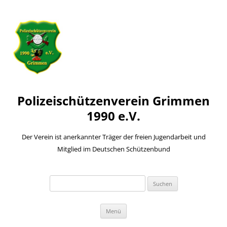
Polizeischützenverein Grimmen
1990 e.V.
Der Verein ist anerkannter Träger der freien Jugendarbeit und
Mitglied im Deutschen Schützenbund
Suchen
nach:
Zum
Menü
Inhalt
springen