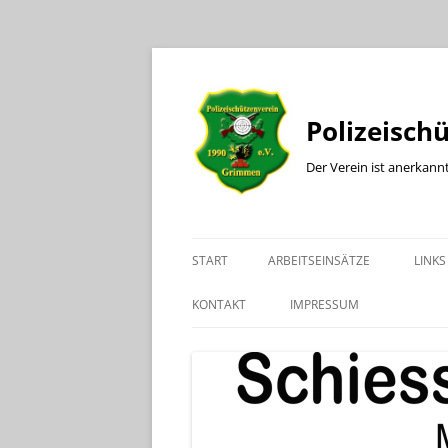
Polizeisch
Der Verein ist anerkann
START
ARBEITSEINSÄTZE
LINKS
KONTAKT
IMPRESSUM
KONTAKT BÜRO
KONTAKT SPORTLEITER