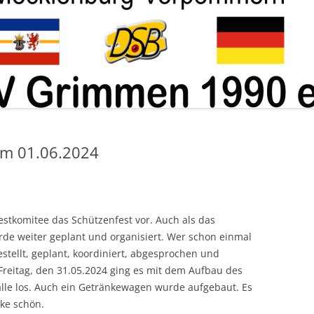
ABTEILUNG KUGEL
am 01.06.2024
Festkomitee das Schützenfest vor. Auch als das
de weiter geplant und organisiert. Wer schon einmal
estellt, geplant, koordiniert, abgesprochen und
Freitag, den 31.05.2024 ging es mit dem Aufbau des
lle los. Auch ein Getränkewagen wurde aufgebaut. Es
nke schön.