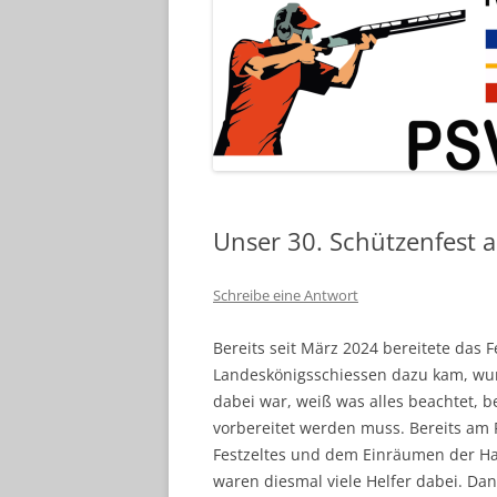
Unser 30. Schützenfest 
Schreibe eine Antwort
Bereits seit März 2024 bereitete das 
Landeskönigsschiessen dazu kam, wur
dabei war, weiß was alles beachtet, b
vorbereitet werden muss. Bereits am 
Festzeltes und dem Einräumen der Ha
waren diesmal viele Helfer dabei. Da