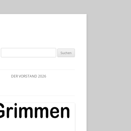
Suchen
nach:
DER VORSTAND 2026