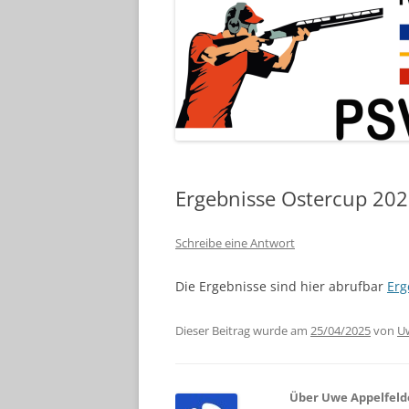
Ergebnisse Ostercup 20
Schreibe eine Antwort
Die Ergebnisse sind hier abrufbar
Erg
Dieser Beitrag wurde am
25/04/2025
von
Uw
Über Uwe Appelfeld