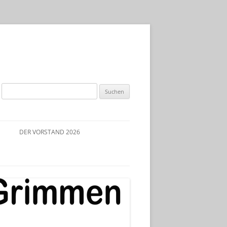
Suchen
nach:
DER VORSTAND 2026