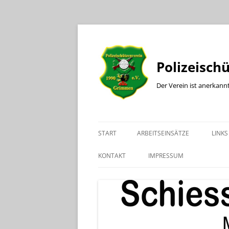
Polizeisch
Der Verein ist anerkann
START
ARBEITSEINSÄTZE
LINKS
KONTAKT
IMPRESSUM
KONTAKT BÜRO
KONTAKT SPORTLEITER