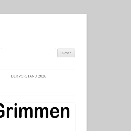
Suchen
nach:
DER VORSTAND 2026