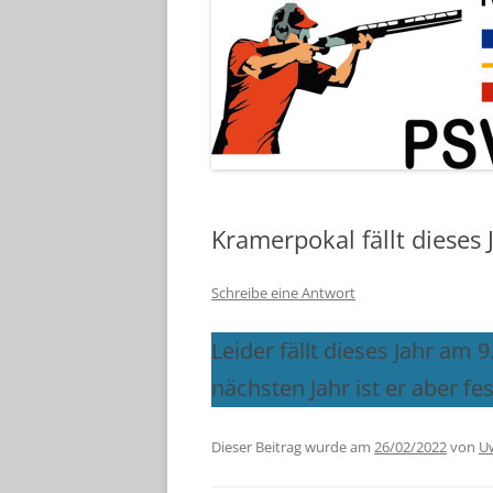
Kramerpokal fällt dieses 
Schreibe eine Antwort
Leider fällt dieses Jahr am
nächsten Jahr ist er aber fe
Dieser Beitrag wurde am
26/02/2022
von
Uw