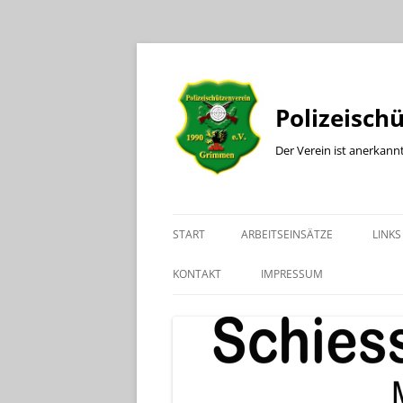
Polizeisch
Der Verein ist anerkann
START
ARBEITSEINSÄTZE
LINKS
KONTAKT
IMPRESSUM
KONTAKT BÜRO
KONTAKT SPORTLEITER