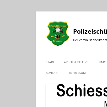
Polizeisch
Der Verein ist anerkann
START
ARBEITSEINSÄTZE
LINKS
KONTAKT
IMPRESSUM
KONTAKT BÜRO
KONTAKT SPORTLEITER