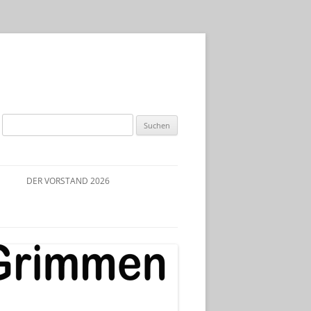
Suchen
nach:
DER VORSTAND 2026