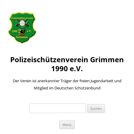
Polizeischützenverein Grimmen
1990 e.V.
Der Verein ist anerkannter Träger der freien Jugendarbeit und
Mitglied im Deutschen Schützenbund
Suchen
nach:
Zum
Menü
Inhalt
springen