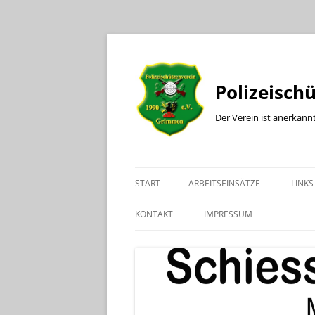
Polizeisch
Der Verein ist anerkann
START
ARBEITSEINSÄTZE
LINKS
KONTAKT
IMPRESSUM
KONTAKT BÜRO
KONTAKT SPORTLEITER