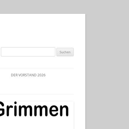
Suchen
nach:
DER VORSTAND 2026