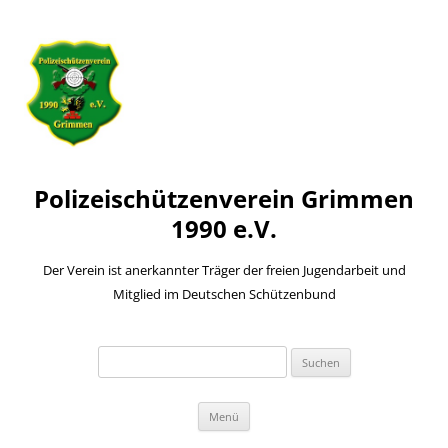
Polizeischützenverein Grimmen
1990 e.V.
Der Verein ist anerkannter Träger der freien Jugendarbeit und
Mitglied im Deutschen Schützenbund
Suchen
nach:
Zum
Menü
Inhalt
springen