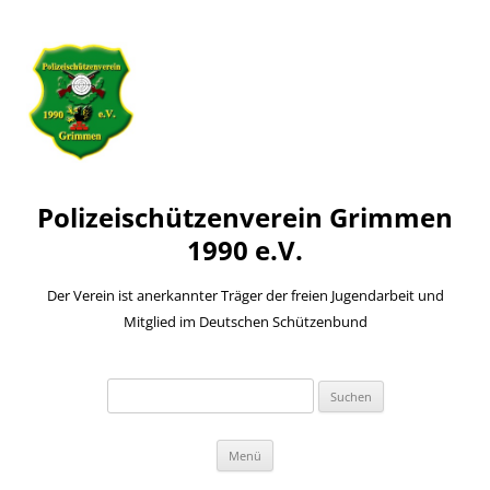
Polizeischützenverein Grimmen
1990 e.V.
Der Verein ist anerkannter Träger der freien Jugendarbeit und
Mitglied im Deutschen Schützenbund
Suchen
nach:
Zum
Menü
Inhalt
springen