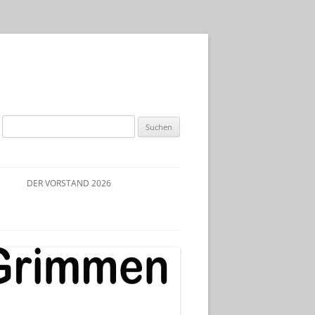
Suchen
nach:
DER VORSTAND 2026