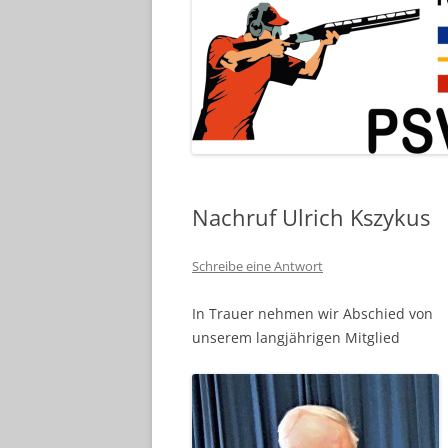
Nachruf Ulrich Kszykus
Schreibe eine Antwort
In Trauer nehmen wir Abschied von
unserem langjährigen Mitglied