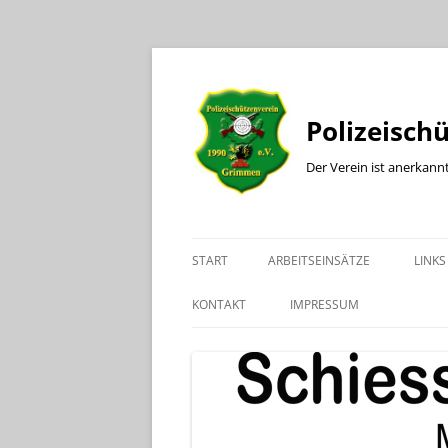
Polizeisch
Der Verein ist anerkann
START
ARBEITSEINSÄTZE
LINKS
KONTAKT
IMPRESSUM
KONTAKT BÜRO
KONTAKT SPORTLEITER