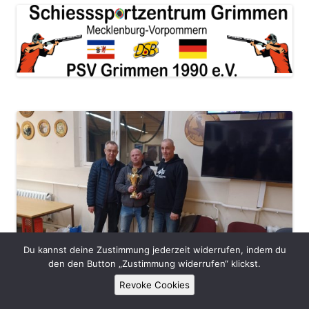
Du kannst deine Zustimmung jederzeit widerrufen, indem du
den den Button „Zustimmung widerrufen“ klickst.
Revoke Cookies
Skatturnier am 30.12.2022