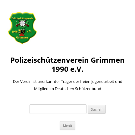
Polizeischützenverein Grimmen
1990 e.V.
Der Verein ist anerkannter Träger der freien Jugendarbeit und
Mitglied im Deutschen Schützenbund
Suchen
nach:
Zum
Menü
Inhalt
springen