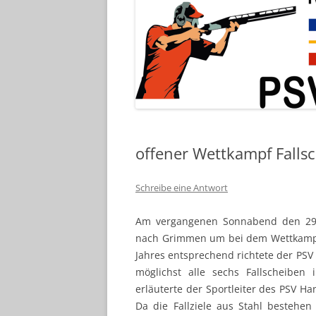
offener Wettkampf Fallsc
Schreibe eine Antwort
Am vergangenen Sonnabend den 29.
nach Grimmen um bei dem Wettkampf
Jahres entsprechend richtete der PSV 
möglichst alle sechs Fallscheiben 
erläuterte der Sportleiter des PSV H
Da die Fallziele aus Stahl besteh