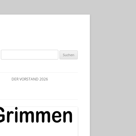
Suchen
nach:
DER VORSTAND 2026