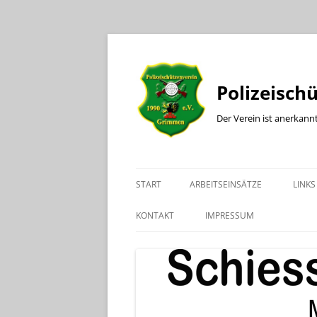
Polizeisch
Der Verein ist anerkann
START
ARBEITSEINSÄTZE
LINKS
KONTAKT
IMPRESSUM
KONTAKT BÜRO
KONTAKT SPORTLEITER