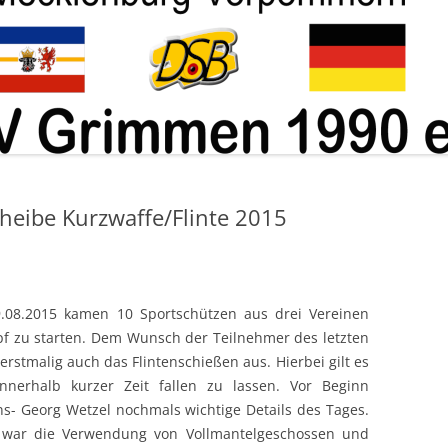
ABTEILUNG KUGEL
heibe Kurzwaffe/Flinte 2015
08.2015 kamen 10 Sportschützen aus drei Vereinen
 zu starten. Dem Wunsch der Teilnehmer des letzten
erstmalig auch das Flintenschießen aus. Hierbei gilt es
innerhalb kurzer Zeit fallen zu lassen. Vor Beginn
ans- Georg Wetzel nochmals wichtige Details des Tages.
en war die Verwendung von Vollmantelgeschossen und