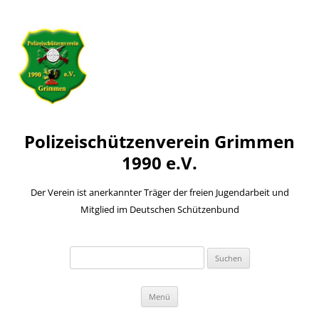
Polizeischützenverein Grimmen
1990 e.V.
Der Verein ist anerkannter Träger der freien Jugendarbeit und
Mitglied im Deutschen Schützenbund
Suchen
nach:
Zum
Menü
Inhalt
springen